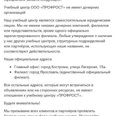
Учебный центр ООО «ПРОФРОСТ» не имеет дочерних
организаций
Наш учебный центр является самостоятельным юридическим
лицом. Мы не имеем никаких дочерних компаний, филиалов
или представительств, кроме одного официально
зарегистрированного филиала. Любые утверждения о наличии
у нас других учебных центров, структурных подразделений
или партнёров, использующих наше название, не
соответствуют действительности.
Наши официальные адреса
Главный офис: город Кострома, улица Лагерная, 15а.
Филиал: город Ярославль (единственный официальный
филиал).
Все остальные адреса, которые могут встречаться в
объявлениях или на сторонних ресурсах, не имеют
отношения к учебному центру «ПРОФРОСТ».
Будьте внимательны!
Мы призываем всех клиентов и партнёров проявлять
бдительность при выборе учебного центра. Проверяйте