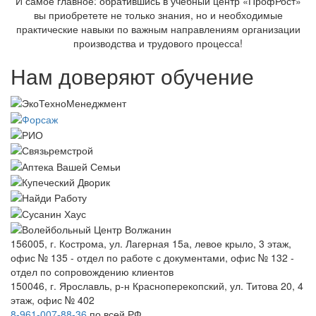
И самое главное: обратившись в учебный центр «ПрофРост»
вы приобретете не только знания, но и необходимые
практические навыки по важным направлениям организации
производства и трудового процесса!
Нам доверяют обучение
156005, г. Кострома, ул. Лагерная 15а, левое крыло, 3 этаж,
офис № 135 - отдел по работе с документами, офис № 132 -
отдел по сопровождению клиентов
150046, г. Ярославль, р-н Красноперекопский, ул. Титова 20, 4
этаж, офис № 402
8-961-007-88-36
по всей РФ