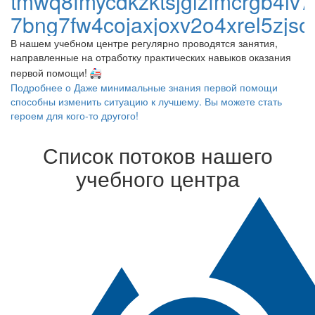
tmwq8fmycdkzktsjglzfmcrgb4iv7
7bng7fw4cojaxjoxv2o4xrel5zjsop
В нашем учебном центре регулярно проводятся занятия,
направленные на отработку практических навыков оказания
первой помощи!
Подробнее
о Даже минимальные знания первой помощи
способны изменить ситуацию к лучшему. Вы можете стать
героем для кого-то другого!
Список потоков нашего
учебного центра